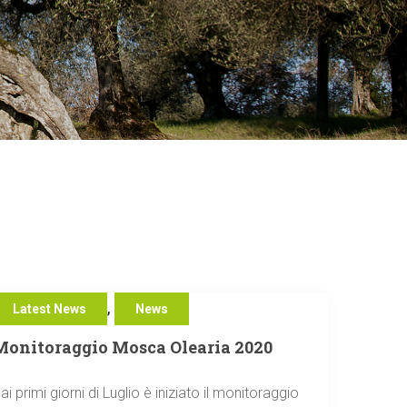
,
Latest News
News
Monitoraggio Mosca Olearia 2020
ai primi giorni di Luglio è iniziato il monitoraggio