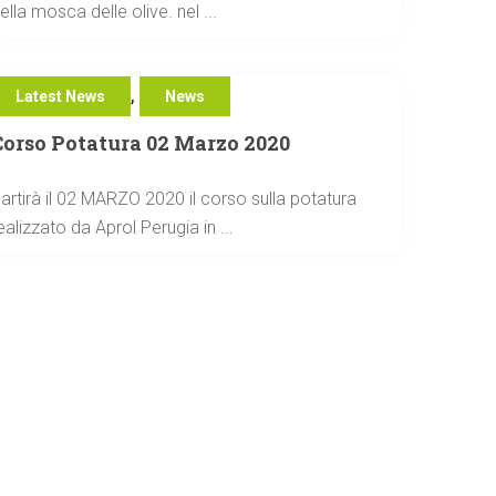
ella mosca delle olive. nel ...
,
Latest News
News
Corso Potatura 02 Marzo 2020
artirà il 02 MARZO 2020 il corso sulla potatura
ealizzato da Aprol Perugia in ...