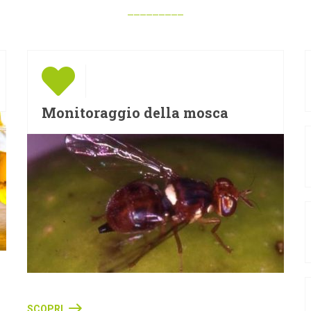
Monitoraggio della mosca
SCOPRI