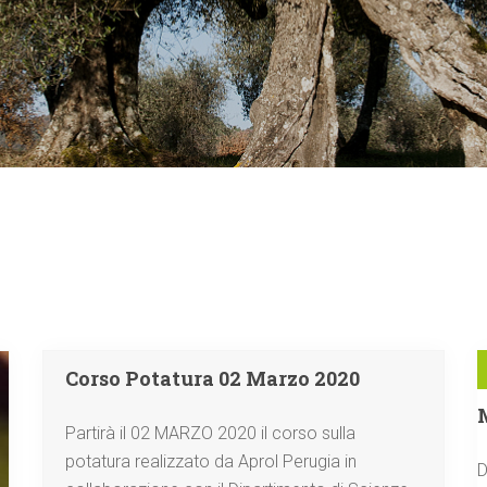
,
Latest News
News
Corso Potatura 02 Marzo 2020
Partirà il 02 MARZO 2020 il corso sulla
potatura realizzato da Aprol Perugia in
D