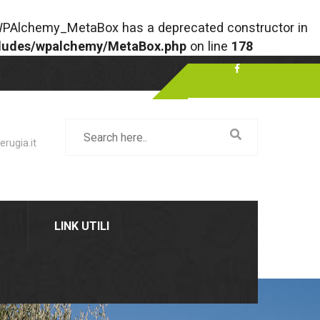
P; WPAlchemy_MetaBox has a deprecated constructor in
ncludes/wpalchemy/MetaBox.php
on line
178
rugia.it
LINK UTILI